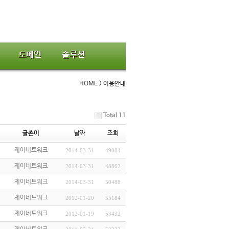
도메인
솔루션
HOME > 이용안내
Total 11
글쓴이
날짜
조회
제이네트워크
2014-03-31
49084
제이네트워크
2014-03-31
48862
제이네트워크
2014-03-31
50488
제이네트워크
2012-01-20
55184
제이네트워크
2012-01-19
53432