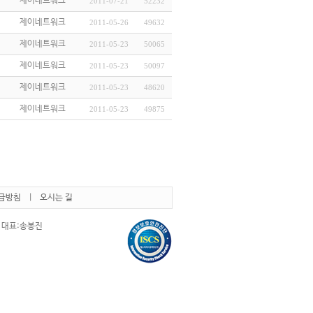
제이네트워크
2011-07-21
52232
제이네트워크
2011-05-26
49632
제이네트워크
2011-05-23
50065
제이네트워크
2011-05-23
50097
제이네트워크
2011-05-23
48620
제이네트워크
2011-05-23
49875
급방침
|
오시는 길
6 대표:송봉진
)