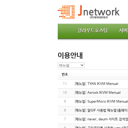
클라우드호스팅
서버
이용안내
번호
11
[
메뉴얼
]
TYAN IKVM Menual
10
[
메뉴얼
]
Asrock IKVM Menual
9
[
메뉴얼
]
SuperMicro IKVM Menua
8
[
메뉴얼
]
알GIF 사용법 매뉴얼(홈페
7
[
메뉴얼
]
naver, daum 사이트 검