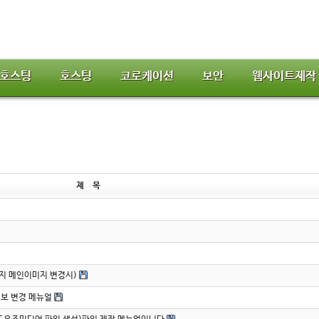
호스팅
호스팅
코로케이션
보안
웹사이트제작
제 목
l
이지 메인이미지 변경시)
색정보 변경 메뉴얼