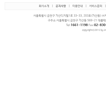
회사소개
|
공지사항
|
이용안내
|
서비스문의
서울특별시 금천구 가산디지털1로 33-33, 203호(가산동) ㈜제
구주소:서울특별시 금천구 가산동 569-21 대륭테
1661-1198
02-830
Tel:
Fax:
copyright©2012 by Jn