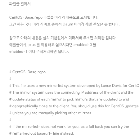
파일을 열어서
CentOS-Base.repo 파일을 아래의 내용으로 교체합니다.
그간 써본 국내 미러 사이트 중에서 Daum 미러가 제일 괜찮은 듯 합니다.
참고로 아래의 내용은 설치 기본값에서 미러서버 주소만 처리한 겁니다.
예를들어서, plus 를 이용하고 싶으시다면 enabled=0 을
enabled=1 이나 주석처리하면 됩니다.
# CentOS-Base.repo
#
# This file uses a new mirrorlist system developed by Lance Davis for Cent
# The mirror system uses the connecting IP address of the client and the
# update status of each mirror to pick mirrors that are updated to and
# geographically close to the client. You should use this for CentOS updates
# unless you are manually picking other mirrors.
#
# If the mirrorlist= does not work for you, as a fall back you can try the
# remarked out baseurl= line instead.