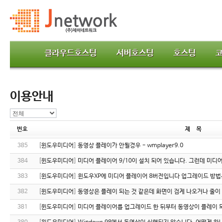
클라우드호스팅
서버호스팅
호스팅
이용안내
번호
제 목
385
[
윈도우미디어
]
동영상 플레이가 안될경우 - wmplayer9.0
384
[
윈도우미디어
]
미디어 플레이어 9/10이 설치 되어 있습니다. 그런데 미디어
383
[
윈도우미디어
]
윈도우XP에 미디어 플레이어 8버전입니다 업그레이드 방법
382
[
윈도우미디어
]
동영상은 플레이 되는 것 같은데 화면이 검게 나오거나 줄이
381
[
윈도우미디어
]
미디어 플레이어를 업그레이드 한 뒤부터 동영상이 플레이 