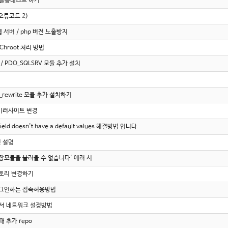
메일발송테스트 하기
오류코드 2)
서버 / php 버전 노출방지
 Chroot 처리 방법
V / PDO_SQLSRV 모듈 추가 설치
rewrite 모듈 추가 설치하기
 미러사이트 변경
Field doesn't have a default values 해결방법 입니다.
션 설명
 확장모듈을 불러올 수 없습니다' 에러 시
렉토리 변경하기
ot 로그인하는 접속허용방법
스에서 네트워크 설정방법
될때 추가 repo