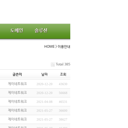
도메인
솔루션
HOME > 이용안내
Total 385
글쓴이
날짜
조회
제이네트워크
2020-12-20
43630
제이네트워크
2020-12-20
56668
제이네트워크
2021-04-08
46531
제이네트워크
2021-05-27
36600
제이네트워크
2021-05-27
38627