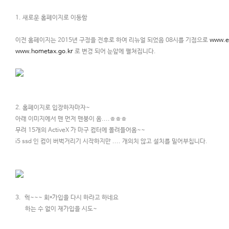
1. 새로운 홈페이지로 이동함
이전 홈페이지는 2015년 구정을 전후로 하여 리뉴얼 되었음 08시를 기점으로
www.e
www.hometax.go.kr
로 변경 되어 눈앞에 펼쳐집니다.
2. 홈페이지로 입장하자마자~
아래 이미지에서 맨 먼저 맨붕이 옴....ㅎㅎㅎ
무려 15개의 ActiveX 가 마구 컴터에 몰려들어옴~~
i5 ssd 인 컴이 버벅거리기 시작하지만 .... 개의치 않고 설치를 밀어부칩니다.
3. 헉~~~ 회*가입을 다시 하라고 하네요
하는 수 없이 재가입을 시도~