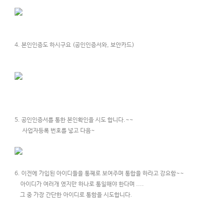
4. 본인인증도 하시구요 (공인인증서와, 보안카드)
5. 공인인증서를 통한 본인확인을 시도 합니다.~~
사업자등록 번호를 넣고 다음~
6. 이전에 가입된 아이디들을 통째로 보여주며 통합을 하라고 강요함~~
아이디가 여러개 였지만 하나로 통일해야 한다며 ....
그 중 가장 간단한 아이디로 통함을 시도합니다.