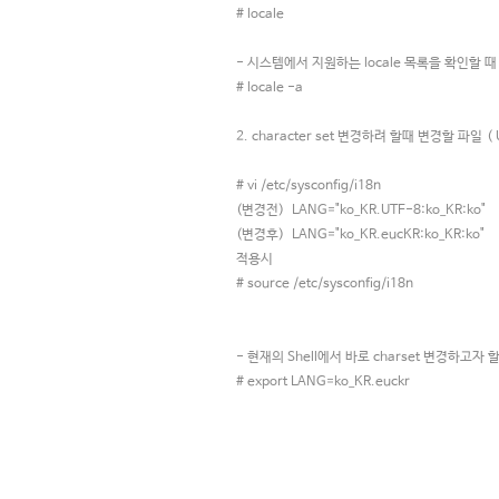
# locale
- 시스템에서 지원하는 locale 목록을 확인할 때
# locale -a
2. character set 변경하려 할때 변경할 파일 (
# vi /etc/sysconfig/i18n
(변경전) LANG="ko_KR.UTF-8:ko_KR:ko"
(변경후) LANG="ko_KR.eucKR:ko_KR:ko"
적용시
# source /etc/sysconfig/i18n
- 현재의 Shell에서 바로 charset 변경하고자 
# export LANG=ko_KR.euckr