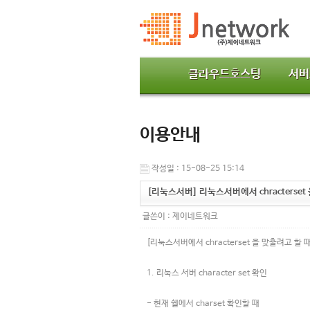
클라우드호스팅
서버
이용안내
작성일 : 15-08-25 15:14
[리눅스서버] 리눅스서버에서 chracterset
글쓴이 :
제이네트워크
[리눅스서버에서 chracterset 을 맞출려고 할 때
1. 리눅스 서버 character set 확인
- 현재 쉘에서 charset 확인할 때