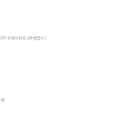
 UTF-8 에서 EUC_KR 변경시 )
할 때