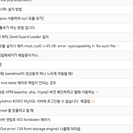
hive php extension)
 cURL 설치 방법
hpize 사용하여 curl 모듈 추가]
모듈추가 하는 방법 입니다.
전 부터 Zend Guard Loader 설치
모듈 설치시 에러 mod_ruid2.c:45:28: error: sys/capability.h: No such file …
일메세지가 배달중이거나...
문
릴때 (sendmail이 정상동작 하나 느리게 작동할 때)
시 lock table 에러로 백업이 안되는 경우
혹은 APM(apache, php, mysql) 버전 확인하려고 할때 사용하는 …
MyAdmin #2002 MySQL 서버에 로그인할 수 없습니다. 해결법
(1)
rset 을 맞출려고 할 때
 서버 셋팅후 403 forbbiden 에러시
Got error 134 from storage engine) 나올때 처리법