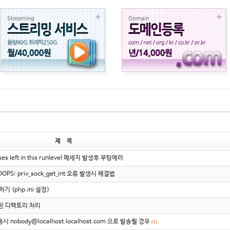
제 목
sses left in this runlevel 메세지 발생후 부팅에러
OOPS: priv_sock_get_int 오류 발생시 해결법
기 (php.ini 설정)
된 디렉토리 처리
 nobody@localhost.localhost.com 으로 발송될 경우
(1)