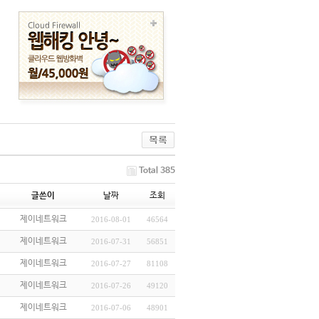
Total 385
글쓴이
날짜
조회
제이네트워크
2016-08-01
46564
제이네트워크
2016-07-31
56851
제이네트워크
2016-07-27
81108
제이네트워크
2016-07-26
49120
제이네트워크
2016-07-06
48901