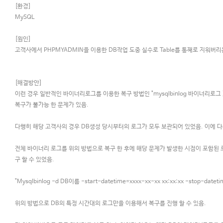
[환경]
MySQL
[원인]
고객사에서 PHPMYADMIN을 이용한 DB작업 도중 실수로 Table를 통째로 지워버리
[해결방안]
이런 경우 일반적인 바이너리로그를 이용한 복구 방법인 "mysqlbinlog 바이너리로그 
복구가 불가능 한 문제가 있음.
다행히 해당 고객사의 경우 DB생성 당시부터의 로그가 모두 보관되어 있었음. 이에 다
전체 바이너리 로그를 위의 방법으로 복구 한 후에 해당 문제가 발생한 시점이 포함된
구 할 수 있었음.
"Mysqlbinlog -d DB이름 -start-datetime=xxxx-xx-xx xx:xx:xx -stop-dateti
위의 방법으로 DB의 특정 시간대의 로그만을 이용해서 복구를 진행 할 수 있음.