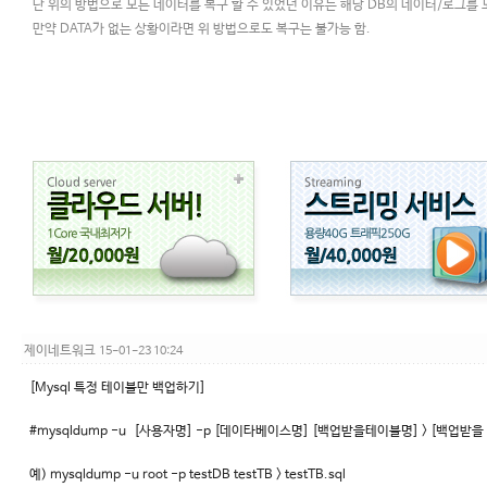
단 위의 방법으로 모든 데이터를 복구 할 수 있었던 이유는 해당 DB의 데이터/로그를
만약 DATA가 없는 상황이라면 위 방법으로도 복구는 불가능 함.
제이네트워크
15-01-23 10:24
[Mysql 특정 테이블만 백업하기]
#mysqldump -u [사용자명] -p [데이타베이스명] [백업받을테이블명] > [백업받을
예) mysqldump -u root -p testDB testTB > testTB.sql